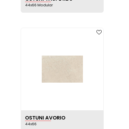
44x66 Modular
VER FICHA DEL PRODUCTO
OSTUNI AVORIO
44x66