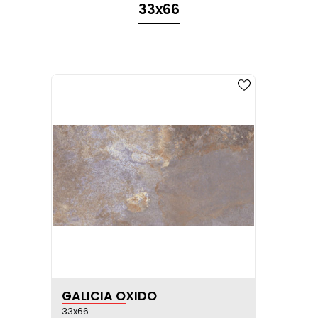
33x66
VER FICHA DEL PRODUCTO
GALICIA OXIDO
33x66