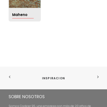
Maheno
INSPIRACION
SOBRE NOSOTROS
Somos Codicer 95, una empresa con más de 20 años de