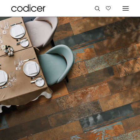
Idiomas