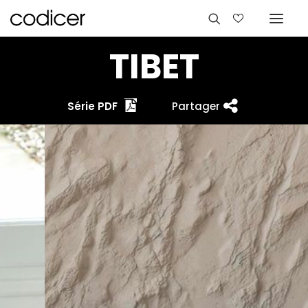
TIBET
Série PDF
Partager
Langues