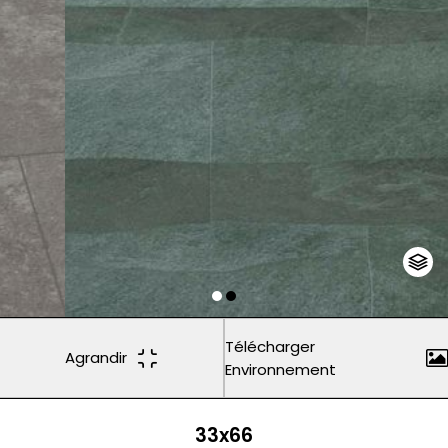
Télécharger
Agrandir
Environnement
33x66