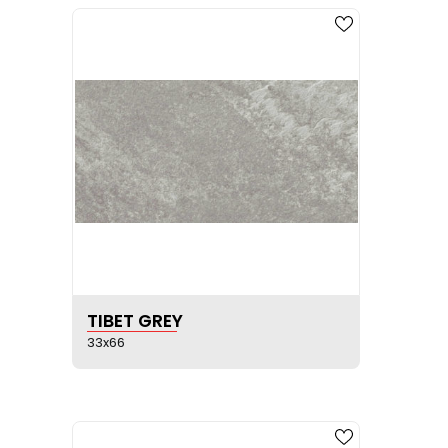
VOIR LA FICHE PRODUIT
TIBET GREY
33x66