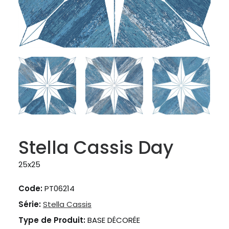
Stella Cassis Day
25x25
Code:
PT06214
Série:
Stella Cassis
Type de Produit:
BASE DÉCORÉE