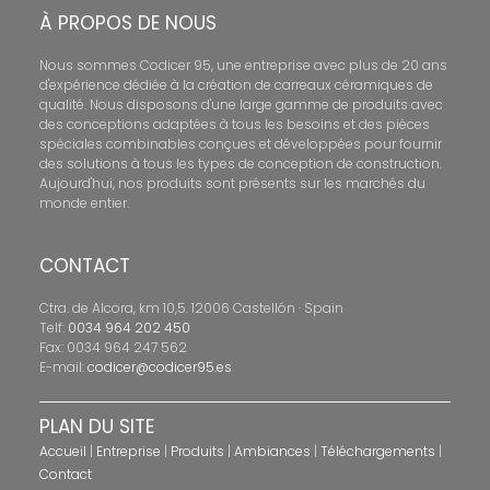
À PROPOS DE NOUS
Nous sommes Codicer 95, une entreprise avec plus de 20 ans
d'expérience dédiée à la création de carreaux céramiques de
qualité. Nous disposons d'une large gamme de produits avec
des conceptions adaptées à tous les besoins et des pièces
spéciales combinables conçues et développées pour fournir
des solutions à tous les types de conception de construction.
Aujourd'hui, nos produits sont présents sur les marchés du
monde entier.
CONTACT
Ctra. de Alcora, km 10,5. 12006 Castellón · Spain
Telf:
0034 964 202 450
Fax: 0034 964 247 562
E-mail:
codicer@codicer95.es
PLAN DU SITE
Accueil
|
Entreprise
|
Produits
|
Ambiances
|
Téléchargements
|
Contact