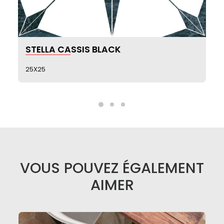
SEE MORE
STELLA CASSIS BLACK
25X25
VOUS POUVEZ ÉGALEMENT
AIMER