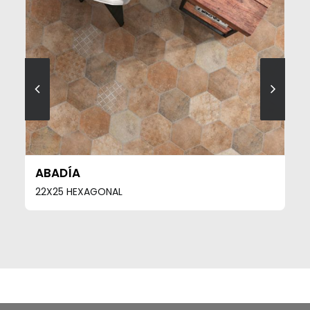
SEE MORE
ABADÍA
22X25 HEXAGONAL