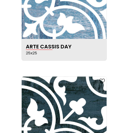
VOIR LA FICHE PRODUIT
ARTE CASSIS DAY
25x25