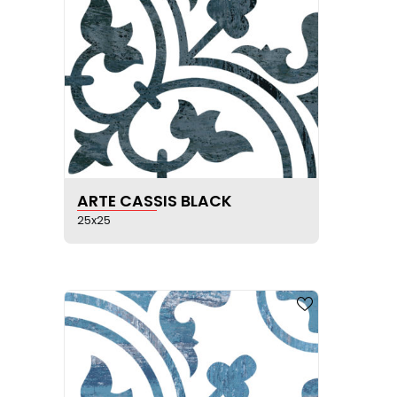
VOIR LA FICHE PRODUIT
ARTE CASSIS BLACK
25x25