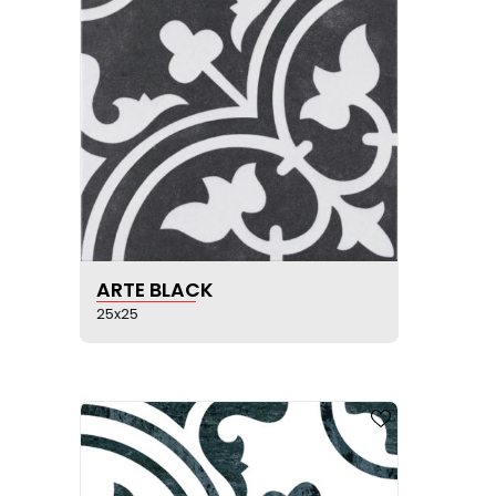
VOIR LA FICHE PRODUIT
ARTE BLACK
25x25