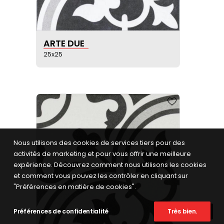
VOIR LA FICHE PRODUIT
ARTE DUE
25x25
Nous utilisons des cookies de services tiers pour des
activités de marketing et pour vous offrir une meilleure
expérience. Découvrez comment nous utilisons les cookies
et comment vous pouvez les contrôler en cliquant sur
"Préférences en matière de cookies".
Préférences de confidentialité
Très bien.