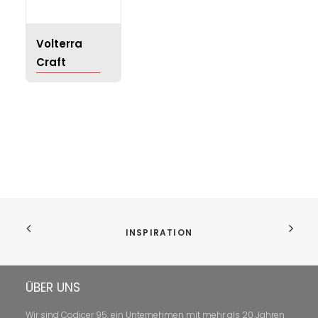
Volterra
Craft
INSPIRATION
ÜBER UNS
Wir sind Codicer 95, ein Unternehmen mit mehr als 20 Jahren