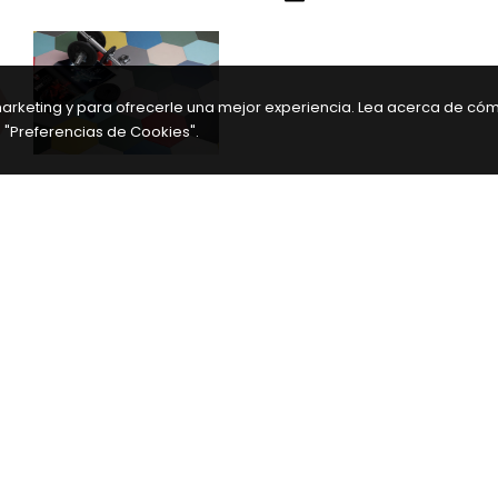
arketing y para ofrecerle una mejor experiencia. Lea acerca de có
 "Preferencias de Cookies".
OTROS COLORES