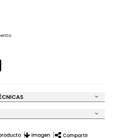
iento
ÉCNICAS
 producto
Imagen
Compartir