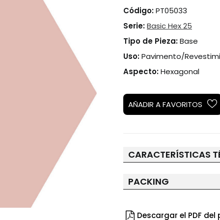
Código:
PT05033
Serie:
Basic Hex 25
Tipo de Pieza:
Base
Uso:
Pavimento/Revestim
Aspecto:
Hexagonal
AÑADIR A FAVORITOS
CARACTERÍSTICAS T
PACKING
Descargar el PDF del