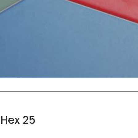
 Hex 25