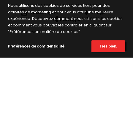
Nous utilisons des cookies de services tiers pour des
activités de marketing et pour vous offrir une meilleure
Product PDF
Image
expérience. Découvrez comment nous utilisons les cookies
Partager
et comment vous pouvez les contrôler en cliquant sur
"Préférences en matière de cookies".
Préférences de confidentialité
Très bien.
AUTRES COULEURS