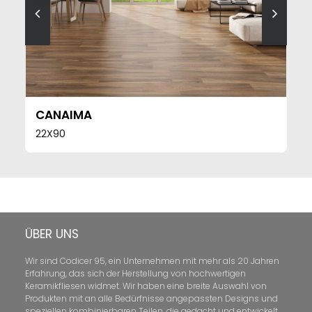
SEE MORE
CANAIMA
22X90
ÜBER UNS
Wir sind Codicer 95, ein Unternehmen mit mehr als 20 Jahren
Erfahrung, das sich der Herstellung von hochwertigen
Keramikfliesen widmet. Wir haben eine breite Auswahl von
Produkten mit an alle Bedürfnisse angepassten Designs und
speziellen kombinierbaren Teilen, die gedacht und entwickelt