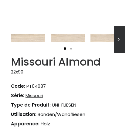
Missouri Almond
22x90
Code:
PT04037
Série:
Missouri
Type de Produit:
UNI-FLIESEN
Utilisation:
Bonden/Wandfliesen
Apparence:
Holz