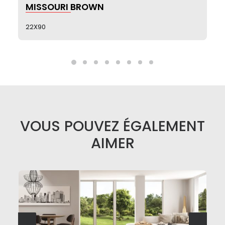
SEE MORE
MISSOURI BROWN
22X90
VOUS POUVEZ ÉGALEMENT
AIMER